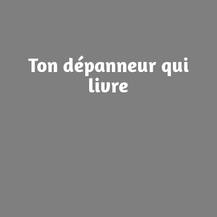
Ton dépanneur
qui
livre