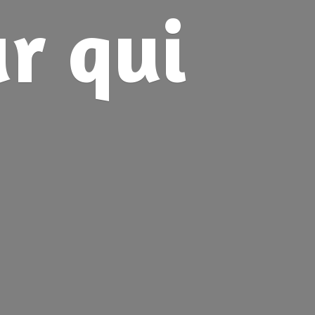
ur
qui