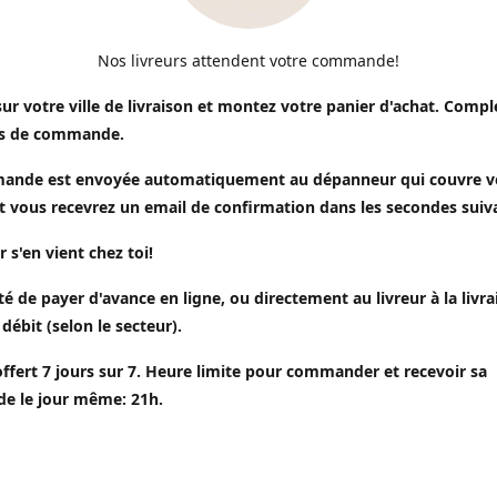
Nos livreurs attendent votre commande!
sur votre ville de livraison et montez votre panier d'achat. Compl
s de commande.
ande est envoyée automatiquement au dépanneur qui couvre v
t vous recevrez un email de confirmation dans les secondes suiv
r s'en vient chez toi!
ité de payer d'avance en ligne, ou directement au livreur à la livr
 débit (selon le secteur).
offert 7 jours sur 7. Heure limite pour commander et recevoir sa
 le jour même: 21h.