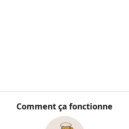
Comment ça fonctionne