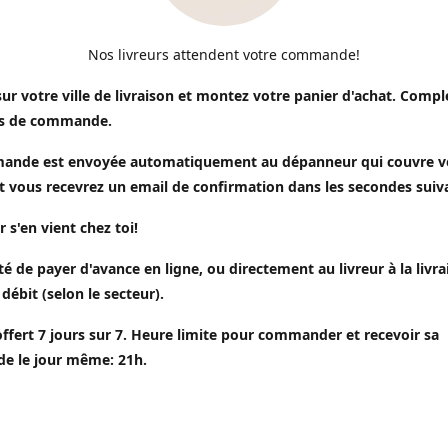
Nos livreurs attendent votre commande!
sur votre ville de livraison et montez votre panier d'achat. Compl
s de commande.
ande est envoyée automatiquement au dépanneur qui couvre v
t vous recevrez un email de confirmation dans les secondes suiv
r s'en vient chez toi!
ité de payer d'avance en ligne, ou directement au livreur à la livr
 débit (selon le secteur).
offert 7 jours sur 7. Heure limite pour commander et recevoir sa
 le jour même: 21h.