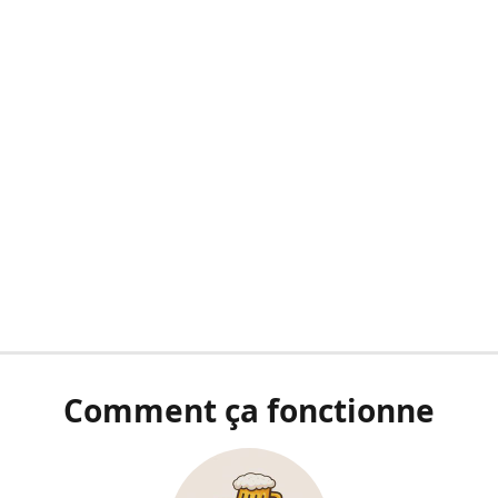
Comment ça fonctionne