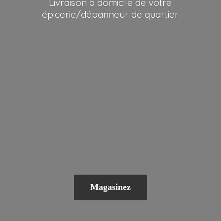
Livraison à domicile de votre
épicerie/dépanneur
de quartier
Magasinez