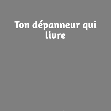
Ton dépanneur
qui
livre