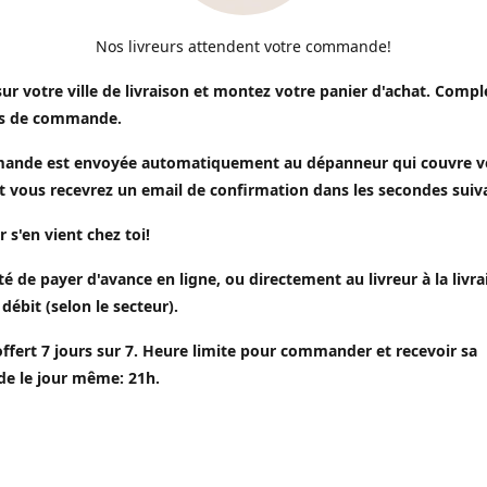
Nos livreurs attendent votre commande!
sur votre ville de livraison et montez votre panier d'achat. Compl
s de commande.
ande est envoyée automatiquement au dépanneur qui couvre v
t vous recevrez un email de confirmation dans les secondes suiv
r s'en vient chez toi!
ité de payer d'avance en ligne, ou directement au livreur à la livr
 débit (selon le secteur).
offert 7 jours sur 7. Heure limite pour commander et recevoir sa
 le jour même: 21h.