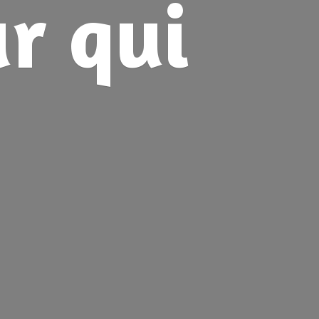
ur
qui