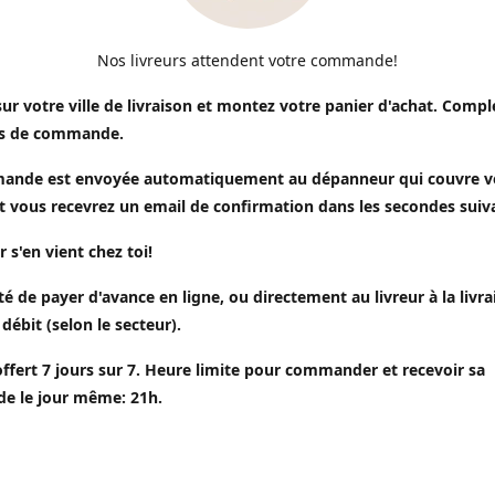
Nos livreurs attendent votre commande!
sur votre ville de livraison et montez votre panier d'achat. Compl
s de commande.
ande est envoyée automatiquement au dépanneur qui couvre v
t vous recevrez un email de confirmation dans les secondes suiv
r s'en vient chez toi!
ité de payer d'avance en ligne, ou directement au livreur à la livr
 débit (selon le secteur).
offert 7 jours sur 7. Heure limite pour commander et recevoir sa
 le jour même: 21h.