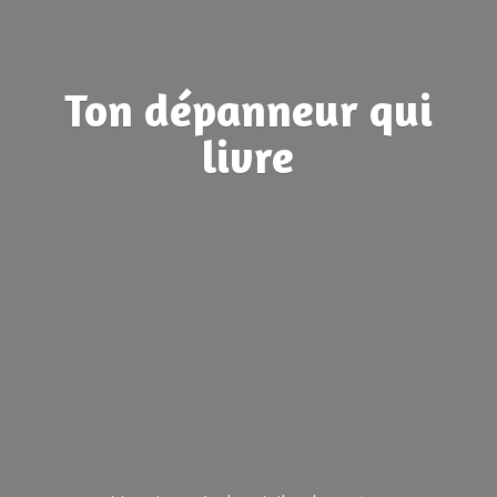
Ton dépanneur
qui
livre