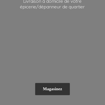
Livraison à domicile de votre
épicerie/dépanneur
de quartier
Magasinez