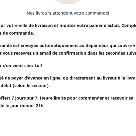
Nos livreurs attendent votre commande!
sur votre ville de livraison et montez votre panier d'achat. Compl
s de commande.
ande est envoyée automatiquement au dépanneur qui couvre v
t vous recevrez un email de confirmation dans les secondes suiv
r s'en vient chez toi!
ité de payer d'avance en ligne, ou directement au livreur à la livr
 débit (selon le secteur).
offert 7 jours sur 7. Heure limite pour commander et recevoir sa
 le jour même: 21h.