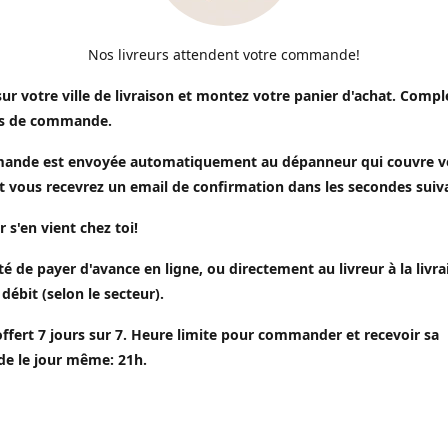
Nos livreurs attendent votre commande!
sur votre ville de livraison et montez votre panier d'achat. Compl
s de commande.
ande est envoyée automatiquement au dépanneur qui couvre v
t vous recevrez un email de confirmation dans les secondes suiv
r s'en vient chez toi!
ité de payer d'avance en ligne, ou directement au livreur à la livr
 débit (selon le secteur).
offert 7 jours sur 7. Heure limite pour commander et recevoir sa
 le jour même: 21h.