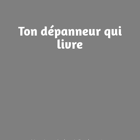
Ton dépanneur
qui
livre