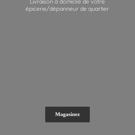
Livraison à domicile de votre
épicerie/dépanneur
de quartier
Magasinez