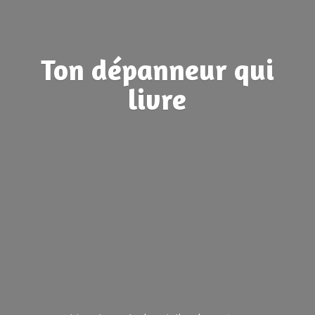
Ton dépanneur
qui
livre