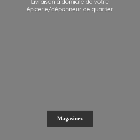
Livraison à domicile de votre
épicerie/dépanneur
de quartier
Magasinez