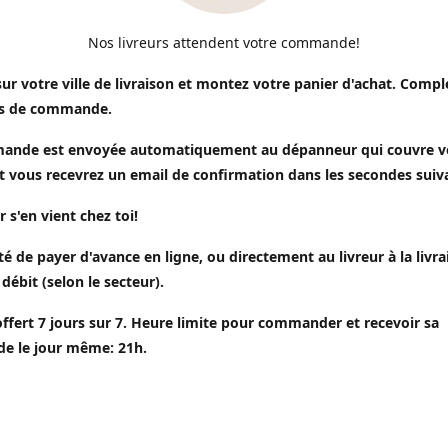
Nos livreurs attendent votre commande!
sur votre ville de livraison et montez votre panier d'achat. Compl
s de commande.
ande est envoyée automatiquement au dépanneur qui couvre v
t vous recevrez un email de confirmation dans les secondes suiv
r s'en vient chez toi!
ité de payer d'avance en ligne, ou directement au livreur à la livr
 débit (selon le secteur).
offert 7 jours sur 7. Heure limite pour commander et recevoir sa
 le jour même: 21h.