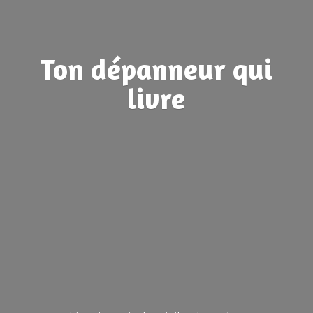
Ton dépanneur
qui
livre