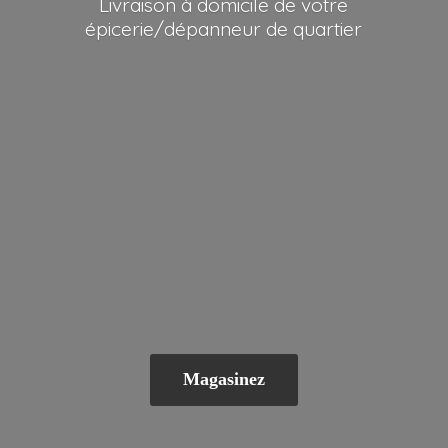
Livraison à domicile de votre
épicerie/dépanneur
de quartier
Magasinez