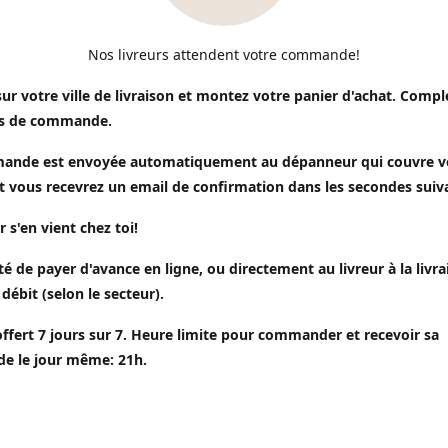
Nos livreurs attendent votre commande!
sur votre ville de livraison et montez votre panier d'achat. Compl
s de commande.
ande est envoyée automatiquement au dépanneur qui couvre v
t vous recevrez un email de confirmation dans les secondes suiv
r s'en vient chez toi!
ité de payer d'avance en ligne, ou directement au livreur à la livr
 débit (selon le secteur).
offert 7 jours sur 7. Heure limite pour commander et recevoir sa
 le jour même: 21h.