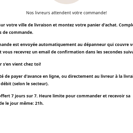
Nos livreurs attendent votre commande!
sur votre ville de livraison et montez votre panier d'achat. Compl
s de commande.
ande est envoyée automatiquement au dépanneur qui couvre v
t vous recevrez un email de confirmation dans les secondes suiv
r s'en vient chez toi!
ité de payer d'avance en ligne, ou directement au livreur à la livr
 débit (selon le secteur).
offert 7 jours sur 7. Heure limite pour commander et recevoir sa
 le jour même: 21h.