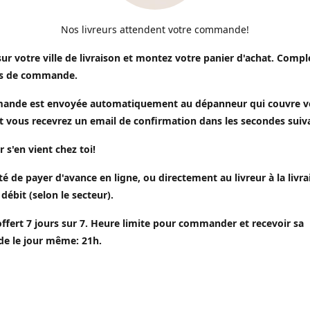
Nos livreurs attendent votre commande!
sur votre ville de livraison et montez votre panier d'achat. Compl
s de commande.
ande est envoyée automatiquement au dépanneur qui couvre v
t vous recevrez un email de confirmation dans les secondes suiv
r s'en vient chez toi!
ité de payer d'avance en ligne, ou directement au livreur à la livr
 débit (selon le secteur).
offert 7 jours sur 7. Heure limite pour commander et recevoir sa
 le jour même: 21h.