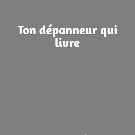
Ton dépanneur
qui
livre