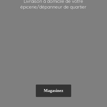
Livraison à domicile de votre
épicerie/dépanneur
de quartier
Magasinez