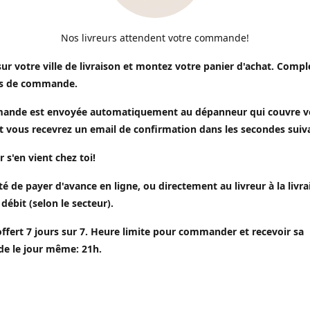
Nos livreurs attendent votre commande!
sur votre ville de livraison et montez votre panier d'achat. Compl
s de commande.
ande est envoyée automatiquement au dépanneur qui couvre v
t vous recevrez un email de confirmation dans les secondes suiv
r s'en vient chez toi!
ité de payer d'avance en ligne, ou directement au livreur à la livr
 débit (selon le secteur).
offert 7 jours sur 7. Heure limite pour commander et recevoir sa
 le jour même: 21h.