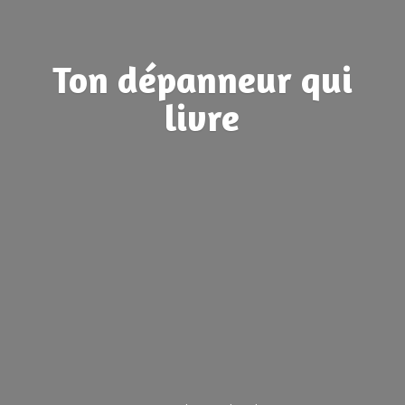
Ton dépanneur
qui
livre