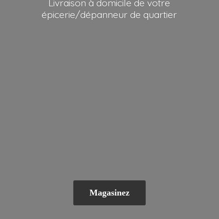
Livraison à domicile de votre
épicerie/dépanneur
de quartier
Magasinez