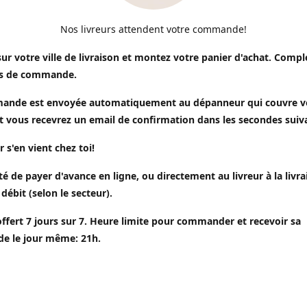
Nos livreurs attendent votre commande!
sur votre ville de livraison et montez votre panier d'achat. Compl
s de commande.
ande est envoyée automatiquement au dépanneur qui couvre v
t vous recevrez un email de confirmation dans les secondes suiv
r s'en vient chez toi!
ité de payer d'avance en ligne, ou directement au livreur à la livr
 débit (selon le secteur).
offert 7 jours sur 7. Heure limite pour commander et recevoir sa
 le jour même: 21h.